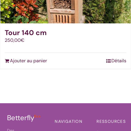
Tour 140 cm
250,00
€
Ajouter au panier
Détails
Betterfly
Box
NAVIGATION
RESSOURCES
Des