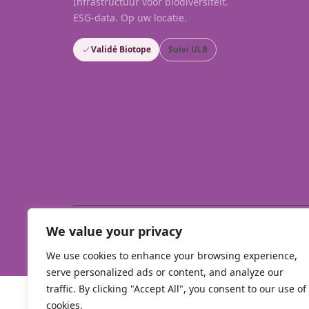
Infrastructuur voor biodiversiteit.
ESG-data. Op uw locatie.
Validé Biotope
Suivi ULB
We value your privacy
Biodiversify your life
We use cookies to enhance your browsing experience,
serve personalized ads or content, and analyze our
traffic. By clicking "Accept All", you consent to our use of
cookies.