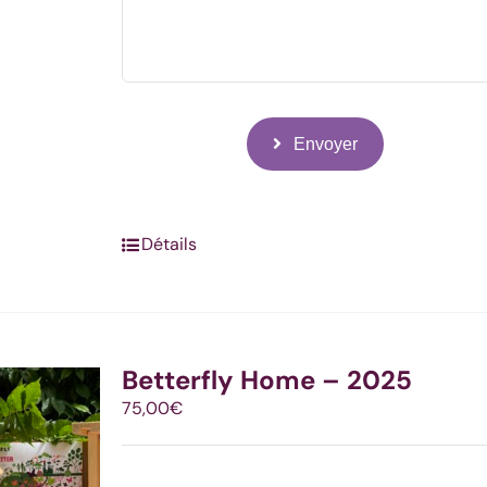
Envoyer
Détails
Betterfly Home – 2025
75,00
€