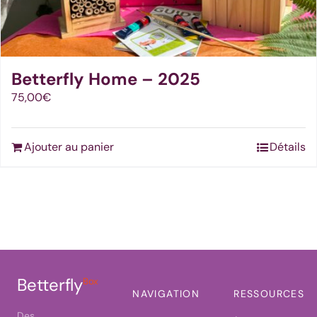
Betterfly Home – 2025
75,00
€
Ajouter au panier
Détails
Betterfly
Box
NAVIGATION
RESSOURCES
Des