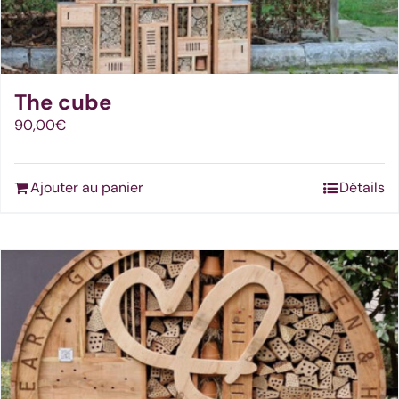
The cube
90,00
€
Ajouter au panier
Détails