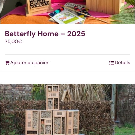
Betterfly Home – 2025
75,00
€
Ajouter au panier
Détails