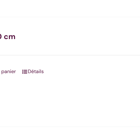
0 cm
 panier
Détails