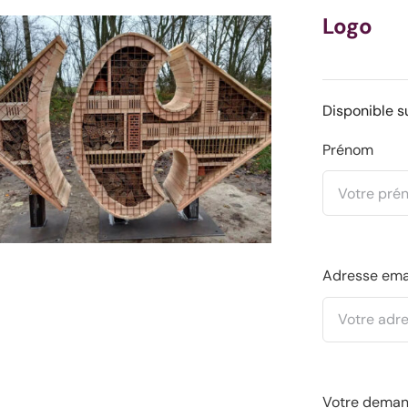
Logo
Disponible s
Prénom
Adresse ema
Votre dema