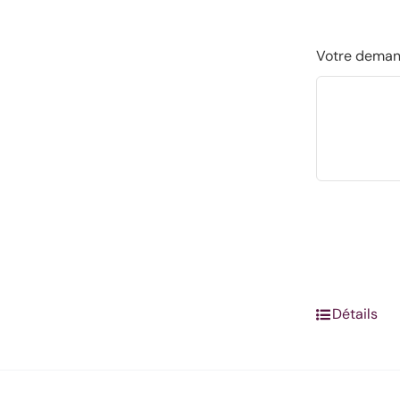
Votre dema
Détails