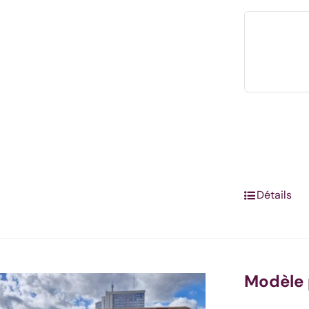
Détails
Modèle 