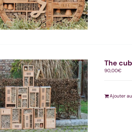
The cu
90,00
€
Ajouter au