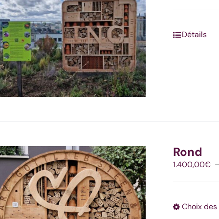
Détails
Rond
1.400,00
€
Choix des