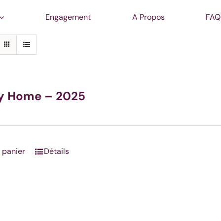
Engagement
A Propos
FAQ
ly Home – 2025
 panier
Détails