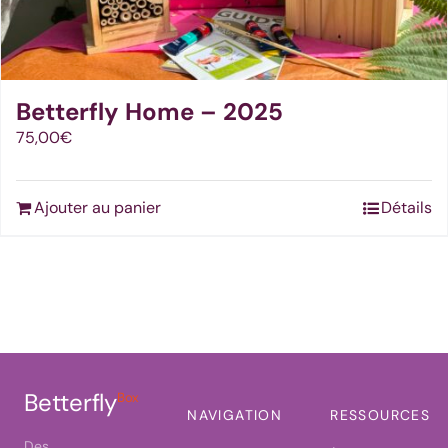
Betterfly Home – 2025
75,00
€
Ajouter au panier
Détails
Betterfly
Box
NAVIGATION
RESSOURCES
Des