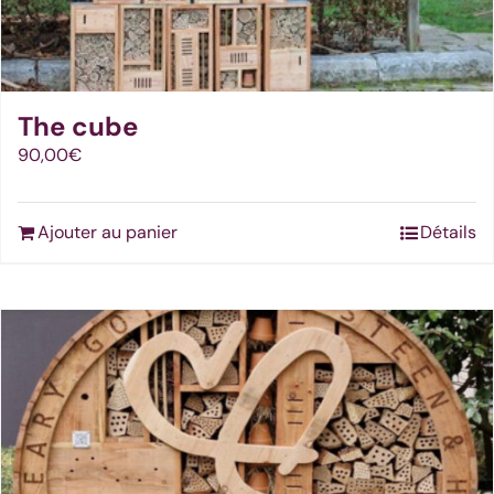
The cube
90,00
€
Ajouter au panier
Détails