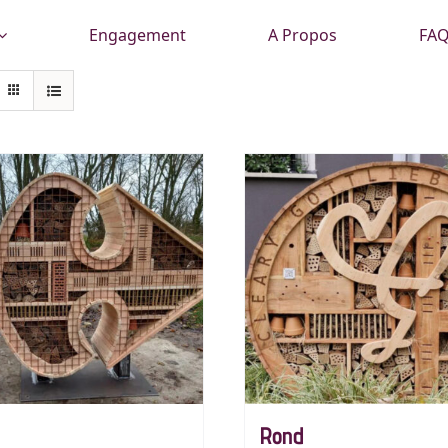
Engagement
A Propos
FA
Rond