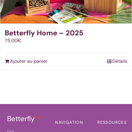
Betterfly Home – 2025
75,00
€
Ajouter au panier
Détails
Betterfly
Box
NAVIGATION
RESSOURCES
Des