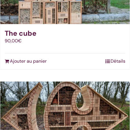
The cube
90,00
€
Ajouter au panier
Détails